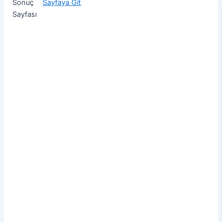
Sonuç
Sayfaya Git
Sayfası