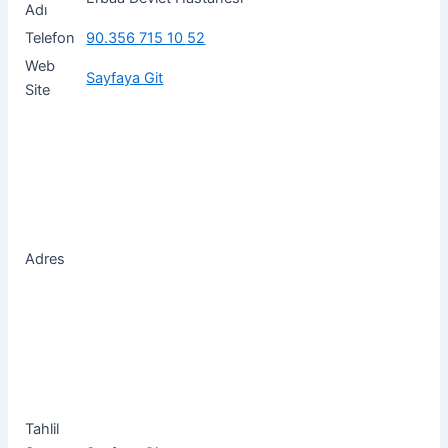
Adı
Telefon
90.356 715 10 52
Web
Sayfaya Git
Site
Adres
Tahlil