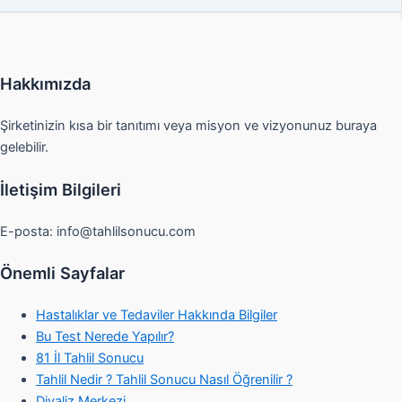
Hakkımızda
Şirketinizin kısa bir tanıtımı veya misyon ve vizyonunuz buraya
gelebilir.
İletişim Bilgileri
E-posta:
info@tahlilsonucu.com
Önemli Sayfalar
Hastalıklar ve Tedaviler Hakkında Bilgiler
Bu Test Nerede Yapılır?
81 İl Tahlil Sonucu
Tahlil Nedir ? Tahlil Sonucu Nasıl Öğrenilir ?
Diyaliz Merkezi