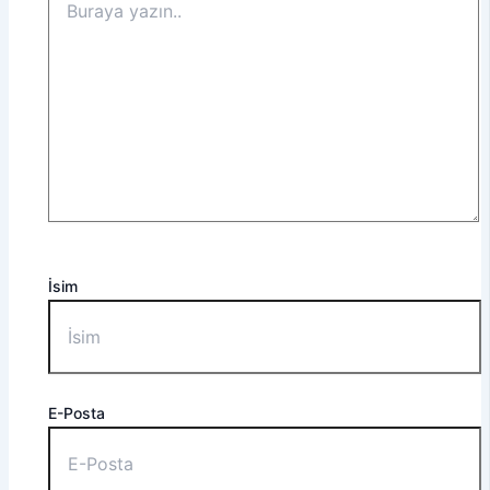
İsim
E-Posta