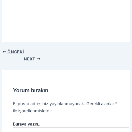
ÖNCEKI
NEXT
Yorum bırakın
E-posta adresiniz yayınlanmayacak.
Gerekli alanlar
*
ile işaretlenmişlerdir
Buraya yazın..