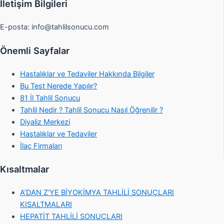
İletişim Bilgileri
E-posta:
info@tahlilsonucu.com
Önemli Sayfalar
Hastalıklar ve Tedaviler Hakkında Bilgiler
Bu Test Nerede Yapılır?
81 İl Tahlil Sonucu
Tahlil Nedir ? Tahlil Sonucu Nasıl Öğrenilir ?
Diyaliz Merkezi
Hastalıklar ve Tedaviler
İlaç Firmaları
Kısaltmalar
A’DAN Z’YE BİYOKİMYA TAHLİLİ SONUÇLARI
KISALTMALARI
HEPATİT TAHLİLİ SONUÇLARI