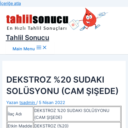
İçeriğe atla
Tahlil Sonucu
Main Menu
DEKSTROZ %20 SUDAKI
SOLÜSYONU (CAM ŞIŞEDE)
Yazan
tsadmin
/
5 Nisan 2022
DEKSTROZ %20 SUDAKI SOLÜSYONU
İlaç Adı
(CAM ŞIŞEDE)
Etkin Madde
DEKSTROZ (%20)