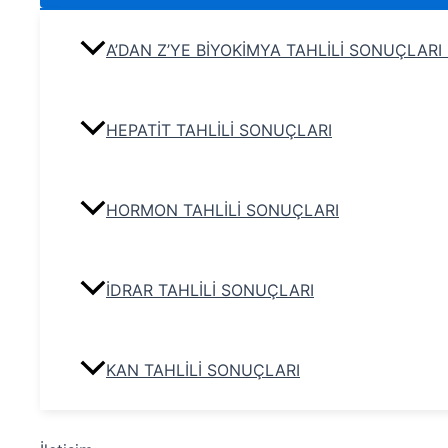
A’DAN Z’YE BİYOKİMYA TAHLİLİ SONUÇLARI
HEPATİT TAHLİLİ SONUÇLARI
HORMON TAHLİLİ SONUÇLARI
İDRAR TAHLİLİ SONUÇLARI
KAN TAHLİLİ SONUÇLARI