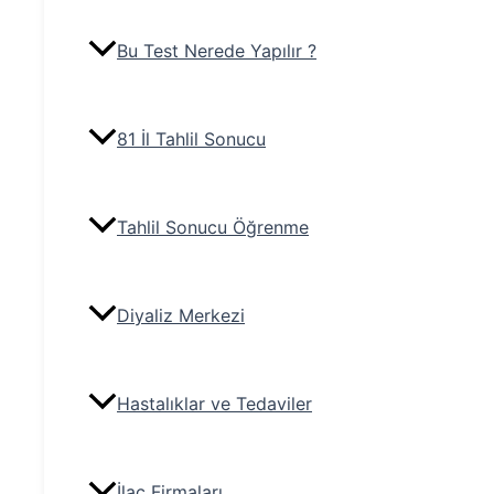
Bu Test Nerede Yapılır ?
81 İl Tahlil Sonucu
Tahlil Sonucu Öğrenme
Diyaliz Merkezi
Hastalıklar ve Tedaviler
İlaç Firmaları