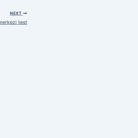
NEXT
merkezi test