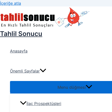
İçeriğe atla
Tahlil Sonucu
Anasayfa
Önemli Sayfalar
Menu düğmesi
İlaç Prospektüsleri