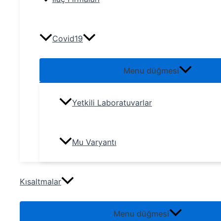
Covid19
Menu düğmesi
Yetkili Laboratuvarlar
Mu Varyantı
Kısaltmalar
Menu düğmesi