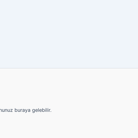
nunuz buraya gelebilir.