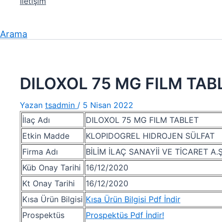
İletişim
Arama
DILOXOL 75 MG FILM TAB
Yazan
tsadmin
/
5 Nisan 2022
İlaç Adı
DILOXOL 75 MG FILM TABLET
Etkin Madde
KLOPIDOGREL HIDROJEN SÜLFAT
Firma Adı
BİLİM İLAÇ SANAYİİ VE TİCARET A.Ş
Küb Onay Tarihi
16/12/2020
Kt Onay Tarihi
16/12/2020
Kısa Ürün Bilgisi
Kısa Ürün Bilgisi Pdf İndir
Prospektüs
Prospektüs Pdf İndir!