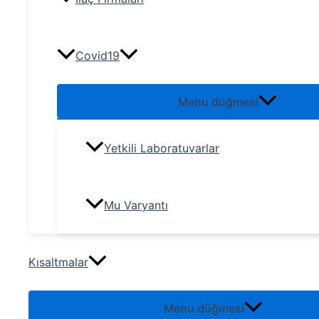
Covid19
Menu düğmesi
Yetkili Laboratuvarlar
Mu Varyantı
Kısaltmalar
Menu düğmesi