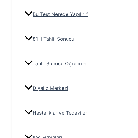
Bu Test Nerede Yapılır ?
81 İl Tahlil Sonucu
Tahlil Sonucu Öğrenme
Diyaliz Merkezi
Hastalıklar ve Tedaviler
İlaç Firmaları