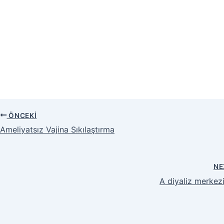
ÖNCEKI
Ameliyatsız Vajina Sıkılaştırma
N
A diyaliz merkezi