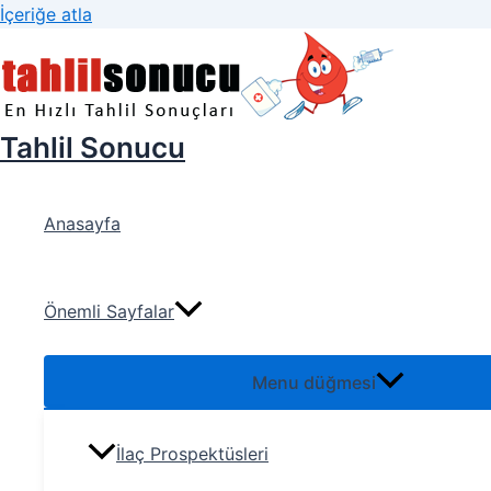
İçeriğe atla
Tahlil Sonucu
Anasayfa
Önemli Sayfalar
Menu düğmesi
İlaç Prospektüsleri