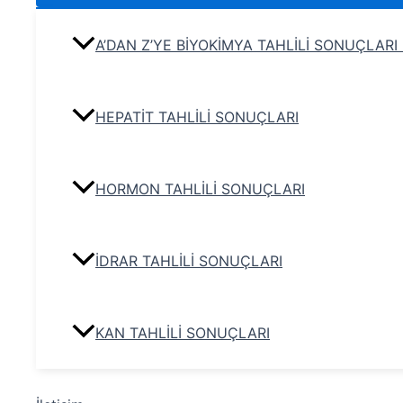
A’DAN Z’YE BİYOKİMYA TAHLİLİ SONUÇLARI
HEPATİT TAHLİLİ SONUÇLARI
HORMON TAHLİLİ SONUÇLARI
İDRAR TAHLİLİ SONUÇLARI
KAN TAHLİLİ SONUÇLARI