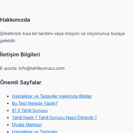
Hakkımızda
Şirketinizin kısa bir tanıtımı veya misyon ve vizyonunuz buraya
gelebilir.
İletişim Bilgileri
E-posta:
info@tahlilsonucu.com
Önemli Sayfalar
Hastalıklar ve Tedaviler Hakkında Bilgiler
Bu Test Nerede Yapılır?
81 İl Tahlil Sonucu
Tahlil Nedir ? Tahlil Sonucu Nasıl Öğrenilir ?
Diyaliz Merkezi
Hastalıklar ve Tedaviler