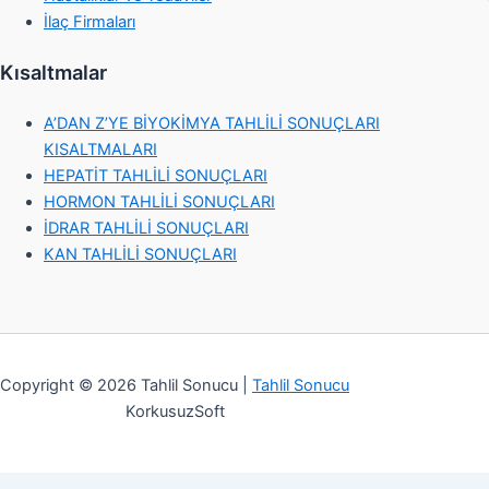
İlaç Firmaları
Kısaltmalar
A’DAN Z’YE BİYOKİMYA TAHLİLİ SONUÇLARI
KISALTMALARI
HEPATİT TAHLİLİ SONUÇLARI
HORMON TAHLİLİ SONUÇLARI
İDRAR TAHLİLİ SONUÇLARI
KAN TAHLİLİ SONUÇLARI
Copyright © 2026 Tahlil Sonucu |
Tahlil Sonucu
KorkusuzSoft