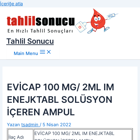
İçeriğe atla
Tahlil Sonucu
Main Menu
EVİCAP 100 MG/ 2ML IM
ENEJKTABL SOLÜSYON
İÇEREN AMPUL
Yazan
tsadmin
/
5 Nisan 2022
EVİCAP 100 MG/ 2ML IM ENEJKTABL
İlaç Adı