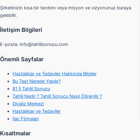
Şirketinizin kısa bir tanıtımı veya misyon ve vizyonunuz buraya
gelebilir.
İletişim Bilgileri
E-posta:
info@tahlilsonucu.com
Önemli Sayfalar
Hastalıklar ve Tedaviler Hakkında Bilgiler
Bu Test Nerede Yapılır?
81 İl Tahlil Sonucu
Tahlil Nedir ? Tahlil Sonucu Nasıl Öğrenilir ?
Diyaliz Merkezi
Hastalıklar ve Tedaviler
İlaç Firmaları
Kısaltmalar