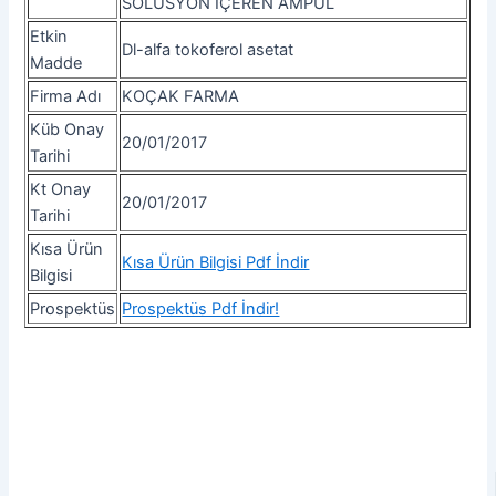
SOLÜSYON İÇEREN AMPUL
Etkin
Dl-alfa tokoferol asetat
Madde
Firma Adı
KOÇAK FARMA
Küb Onay
20/01/2017
Tarihi
Kt Onay
20/01/2017
Tarihi
Kısa Ürün
Kısa Ürün Bilgisi Pdf İndir
Bilgisi
Prospektüs
Prospektüs Pdf İndir!