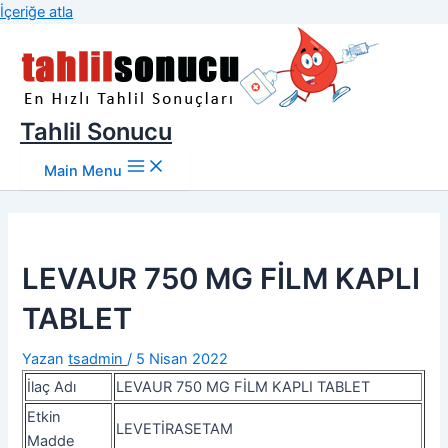
İçeriğe atla
Tahlil Sonucu
Main Menu
LEVAUR 750 MG FİLM KAPLI
TABLET
Yazan
tsadmin
/
5 Nisan 2022
İlaç Adı
LEVAUR 750 MG FİLM KAPLI TABLET
Etkin
LEVETİRASETAM
Madde