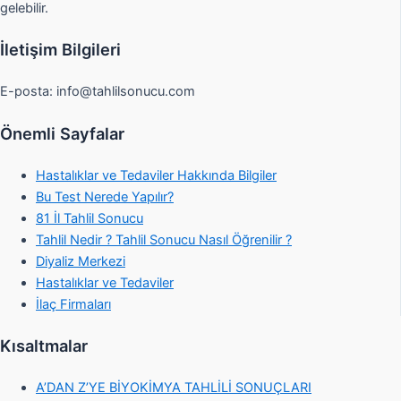
gelebilir.
İletişim Bilgileri
E-posta:
info@tahlilsonucu.com
Önemli Sayfalar
Hastalıklar ve Tedaviler Hakkında Bilgiler
Bu Test Nerede Yapılır?
81 İl Tahlil Sonucu
Tahlil Nedir ? Tahlil Sonucu Nasıl Öğrenilir ?
Diyaliz Merkezi
Hastalıklar ve Tedaviler
İlaç Firmaları
Kısaltmalar
A’DAN Z’YE BİYOKİMYA TAHLİLİ SONUÇLARI