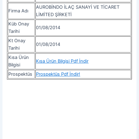
AUROBİNDO İLAÇ SANAYİ VE TİCARET
Firma Adı
LİMİTED ŞİRKETİ
Küb Onay
01/08/2014
Tarihi
Kt Onay
01/08/2014
Tarihi
Kısa Ürün
Kısa Ürün Bilgisi Pdf İndir
Bilgisi
Prospektüs
Prospektüs Pdf İndir!