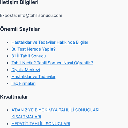
İletişim Bilgileri
E-posta:
info@tahlilsonucu.com
Önemli Sayfalar
Hastalıklar ve Tedaviler Hakkında Bilgiler
Bu Test Nerede Yapılır?
81 İl Tahlil Sonucu
Tahlil Nedir ? Tahlil Sonucu Nasıl Öğrenilir ?
Diyaliz Merkezi
Hastalıklar ve Tedaviler
İlaç Firmaları
Kısaltmalar
A’DAN Z’YE BİYOKİMYA TAHLİLİ SONUÇLARI
KISALTMALARI
HEPATİT TAHLİLİ SONUÇLARI