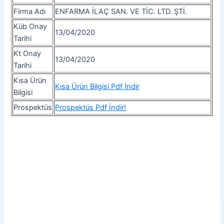
Firma Adı
ENFARMA İLAÇ SAN. VE TİC. LTD. ŞTİ.
Küb Onay
13/04/2020
Tarihi
Kt Onay
13/04/2020
Tarihi
Kısa Ürün
Kısa Ürün Bilgisi Pdf İndir
Bilgisi
Prospektüs
Prospektüs Pdf İndir!