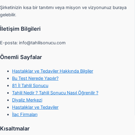
Şirketinizin kısa bir tanıtımı veya misyon ve vizyonunuz buraya
gelebilir.
İletişim Bilgileri
E-posta:
info@tahlilsonucu.com
Önemli Sayfalar
Hastalıklar ve Tedaviler Hakkında Bilgiler
Bu Test Nerede Yapılır?
81 İl Tahlil Sonucu
Tahlil Nedir ? Tahlil Sonucu Nasıl Öğrenilir ?
Diyaliz Merkezi
Hastalıklar ve Tedaviler
İlaç Firmaları
Kısaltmalar