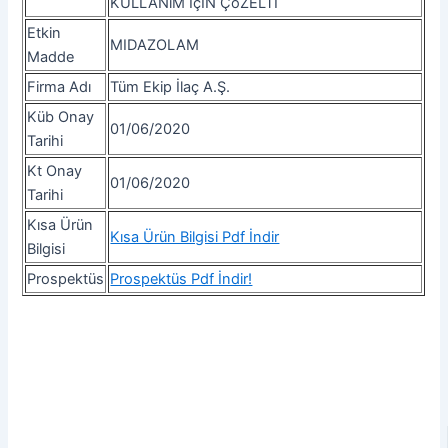
KULLANıM IçIN ÇöZELTI
Etkin
MIDAZOLAM
Madde
Firma Adı
Tüm Ekip İlaç A.Ş.
Küb Onay
01/06/2020
Tarihi
Kt Onay
01/06/2020
Tarihi
Kısa Ürün
Kısa Ürün Bilgisi Pdf İndir
Bilgisi
Prospektüs
Prospektüs Pdf İndir!