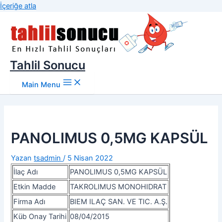
İçeriğe atla
Tahlil Sonucu
Main Menu
PANOLIMUS 0,5MG KAPSÜL
Yazan
tsadmin
/
5 Nisan 2022
İlaç Adı
PANOLIMUS 0,5MG KAPSÜL
Etkin Madde
TAKROLIMUS MONOHIDRAT
Firma Adı
BIEM ILAÇ SAN. VE TIC. A.Ş.
Küb Onay Tarihi
08/04/2015