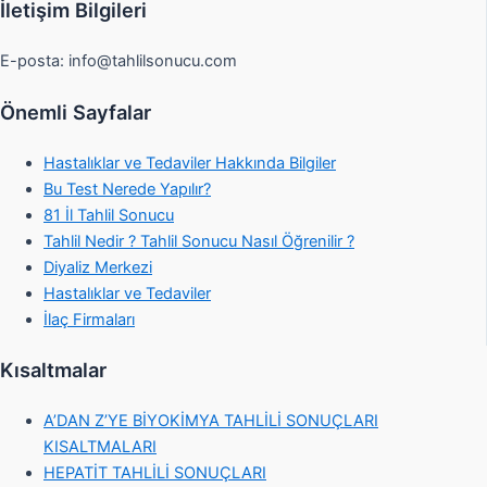
İletişim Bilgileri
E-posta:
info@tahlilsonucu.com
Önemli Sayfalar
Hastalıklar ve Tedaviler Hakkında Bilgiler
Bu Test Nerede Yapılır?
81 İl Tahlil Sonucu
Tahlil Nedir ? Tahlil Sonucu Nasıl Öğrenilir ?
Diyaliz Merkezi
Hastalıklar ve Tedaviler
İlaç Firmaları
Kısaltmalar
A’DAN Z’YE BİYOKİMYA TAHLİLİ SONUÇLARI
KISALTMALARI
HEPATİT TAHLİLİ SONUÇLARI