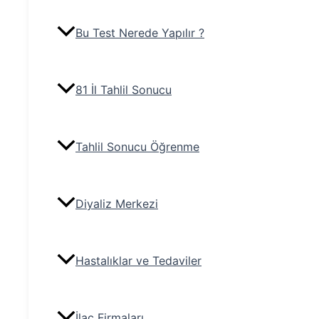
Bu Test Nerede Yapılır ?
81 İl Tahlil Sonucu
Tahlil Sonucu Öğrenme
Diyaliz Merkezi
Hastalıklar ve Tedaviler
İlaç Firmaları