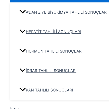
A’DAN Z’YE BİYOKİMYA TAHLİLİ SONUÇLARI
HEPATİT TAHLİLİ SONUÇLARI
HORMON TAHLİLİ SONUÇLARI
İDRAR TAHLİLİ SONUÇLARI
KAN TAHLİLİ SONUÇLARI