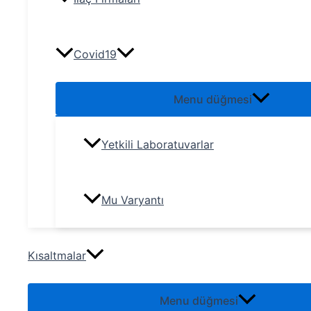
Covid19
Menu düğmesi
Yetkili Laboratuvarlar
Mu Varyantı
Kısaltmalar
Menu düğmesi