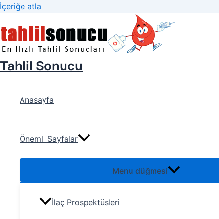
İçeriğe atla
Tahlil Sonucu
Anasayfa
Önemli Sayfalar
Menu düğmesi
İlaç Prospektüsleri