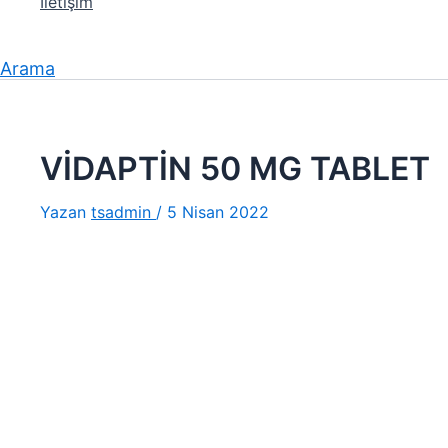
İletişim
Arama
VİDAPTİN 50 MG TABLET
Yazan
tsadmin
/
5 Nisan 2022